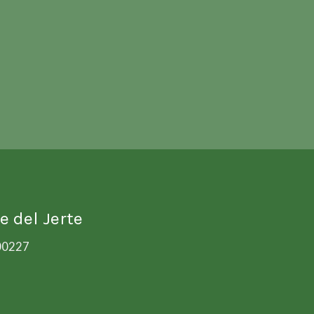
e del Jerte
00227