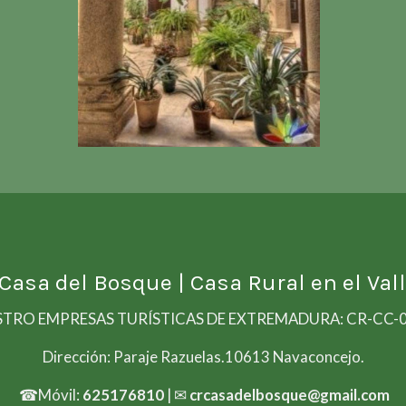
 Casa del Bosque
| Casa Rural en el Vall
STRO EMPRESAS TURÍSTICAS DE EXTREMADURA: CR-CC-
Dirección: Paraje Razuelas.10613 Navaconcejo.
☎Móvil:
625176810
| ✉
crcasadelbosque@gmail.com