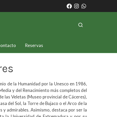
ontacto
Reservas
res
nio de la Humanidad por la Unesco en 1986,
 Media y del Renacimiento más completos del
e las Veletas (Museo provincial de Cáceres),
Casa del Sol, la Torre de Bujaco o el Arco de la
 y admirables. Asimismo, destaca por ser la
ta la Universidad de Extremadura y por su