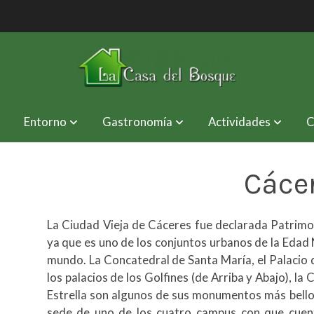
Entorno
Gastronomía
Actividades
C
Cáce
La Ciudad Vieja de Cáceres fue declarada Patrimo
ya que es uno de los conjuntos urbanos de la Edad
mundo. La Concatedral de Santa María, el Palacio d
los palacios de los Golfines (de Arriba y Abajo), la 
Estrella son algunos de sus monumentos más bellos
sede de uno de los cuatro campus con que cuen