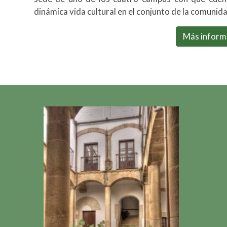
dinámica vida cultural en el conjunto de la comuni
Más inform