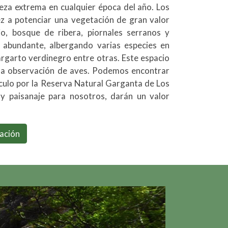
eza extrema en cualquier época del año. Los
z a potenciar una vegetación de gran valor
o, bosque de ribera, piornales serranos y
y abundante, albergando varias especies en
largarto verdinegro entre otras. Este espacio
 o la observación de aves. Podemos encontrar
culo por la Reserva Natural Garganta de Los
 y paisanaje para nosotros, darán un valor
ación