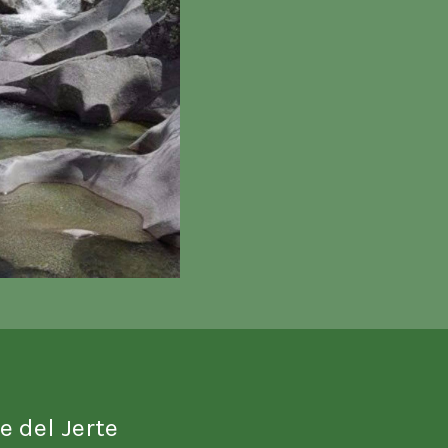
e del Jerte