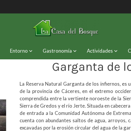
Entorno
Gastronomía
Actividades
C
Garganta de l
La Reserva Natural Garganta de los infiernos, es u
de la provincia de Cáceres, en el extremo occiden
comprendida entre la vertiente noroeste de la Sier
Sierra de Gredos y el río Jerte. Situada en cabecera 
de entrada a la Comunidad Autónoma de Extremadu
cuenta con abundantes saltos de agua, arroyos, c
excavadas por la erosión circular del agua de la g