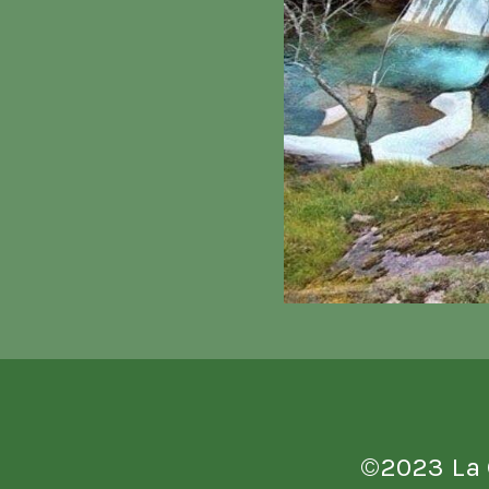
©2023
La