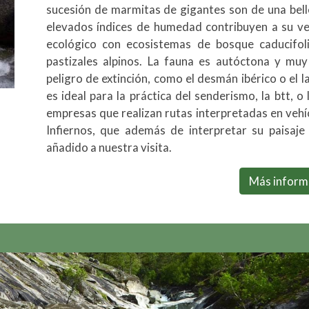
sucesión de marmitas de gigantes son de una bell
elevados índices de humedad contribuyen a su ve
ecológico con ecosistemas de bosque caducifoli
pastizales alpinos. La fauna es autóctona y mu
peligro de extinción, como el desmán ibérico o el 
es ideal para la práctica del senderismo, la btt,
empresas que realizan rutas interpretadas en vehí
Infiernos, que además de interpretar su paisaje
añadido a nuestra visita.
Más inform