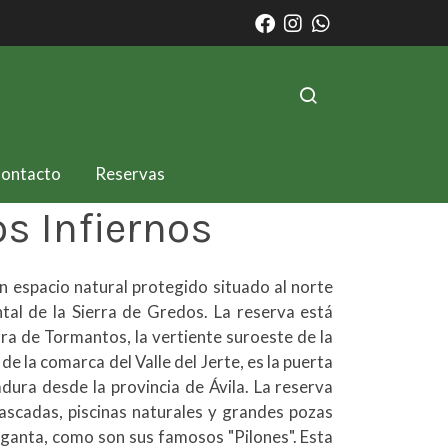
ontacto
Reservas
os Infiernos
n espacio natural protegido situado al norte
tal de la Sierra de Gredos. La reserva está
ra de Tormantos, la vertiente suroeste de la
de la comarca del Valle del Jerte, es la puerta
ra desde la provincia de Ávila. La reserva
ascadas, piscinas naturales y grandes pozas
arganta, como son sus famosos "Pilones". Esta