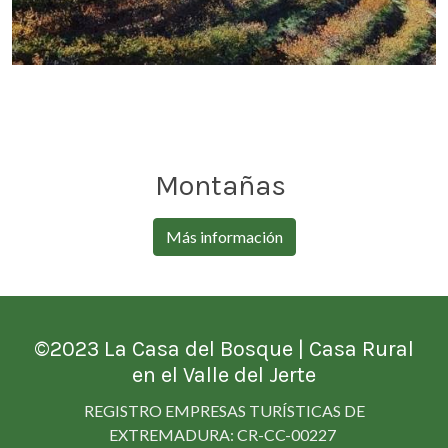
Montañas
Más información
©2023
La Casa del Bosque
| Casa Rural
en el Valle del Jerte
REGISTRO EMPRESAS TURÍSTICAS DE
EXTREMADURA: CR-CC-00227