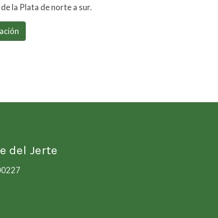
de la Plata de norte a sur.
ación
e del Jerte
00227