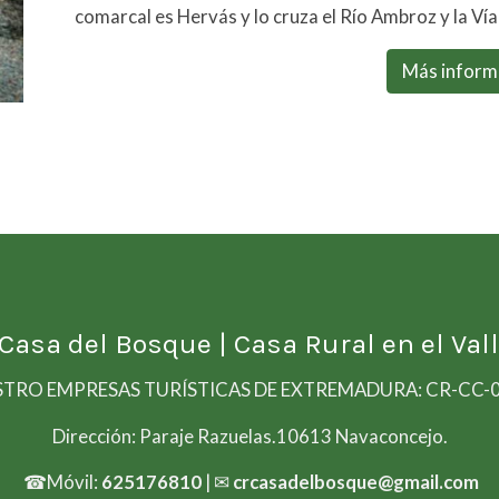
comarcal es Hervás y lo cruza el Río Ambroz y la Vía 
Más inform
 Casa del Bosque
| Casa Rural en el Vall
STRO EMPRESAS TURÍSTICAS DE EXTREMADURA: CR-CC-
Dirección: Paraje Razuelas.10613 Navaconcejo.
☎Móvil:
625176810
| ✉
crcasadelbosque@gmail.com